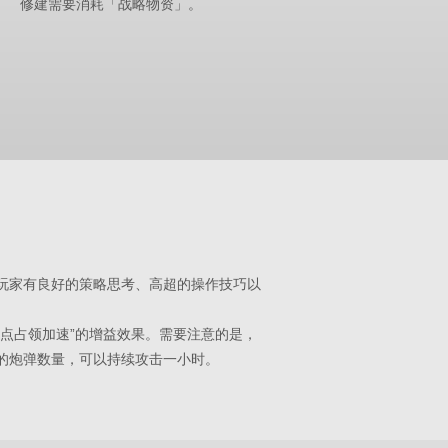
修建需要消耗「战略物资」。
玩家有良好的策略思考、高超的操作技巧以
点占领加速”的增益效果。需要注意的是，
的炮弹数量，可以持续攻击一小时。