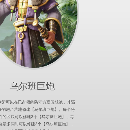
乌尔班巨炮
联盟可以在已占领的防守方联盟城池，其隔
块的炮台营地修建【乌尔班巨炮】。每个符
件的区块可以修建3个【乌尔班巨炮】，每
盟最多同时可以修建3个【乌尔班巨炮】，