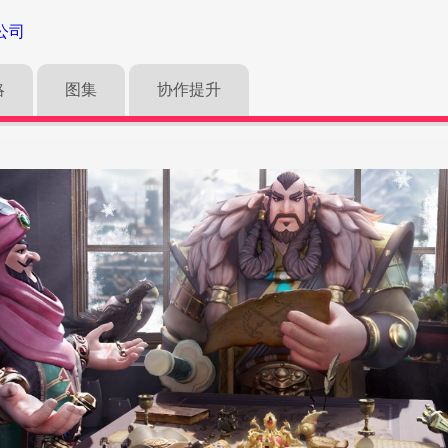
公司
略
图集
协作提升