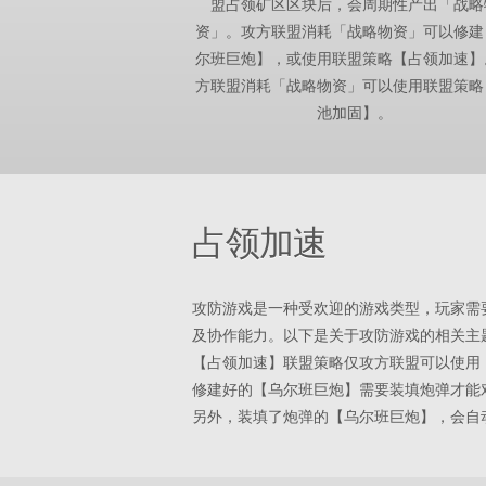
盟占领矿区区块后，会周期性产出「战略
资」。攻方联盟消耗「战略物资」可以修建
尔班巨炮】，或使用联盟策略【占领加速】
方联盟消耗「战略物资」可以使用联盟策略
池加固】。
占领加速
攻防游戏是一种受欢迎的游戏类型，玩家需
及协作能力。以下是关于攻防游戏的相关主
【占领加速】联盟策略仅攻方联盟可以使用
修建好的【乌尔班巨炮】需要装填炮弹才能
另外，装填了炮弹的【乌尔班巨炮】，会自