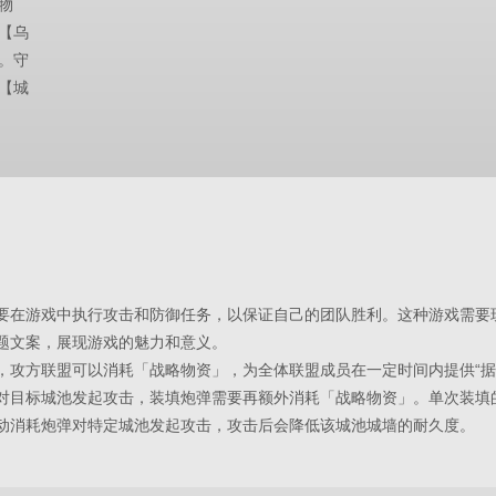
物
【乌
。守
【城
要在游戏中执行攻击和防御任务，以保证自己的团队胜利。这种游戏需要
题文案，展现游戏的魅力和意义。
，攻方联盟可以消耗「战略物资」，为全体联盟成员在一定时间内提供“据
对目标城池发起攻击，装填炮弹需要再额外消耗「战略物资」。单次装填
动消耗炮弹对特定城池发起攻击，攻击后会降低该城池城墙的耐久度。