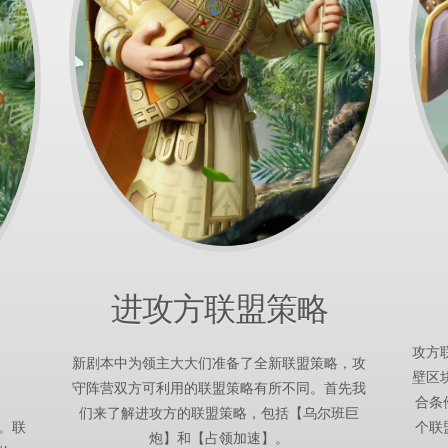
进攻方联盟策略
攻方
新剧本中为领主大大们准备了全新联盟策略，攻
壁区
守阵营双方可利用的联盟策略有所不同。首先我
合条
们来了解进攻方的联盟策略，包括【乌尔班巨
个联
。联
炮】和【占领加速】。