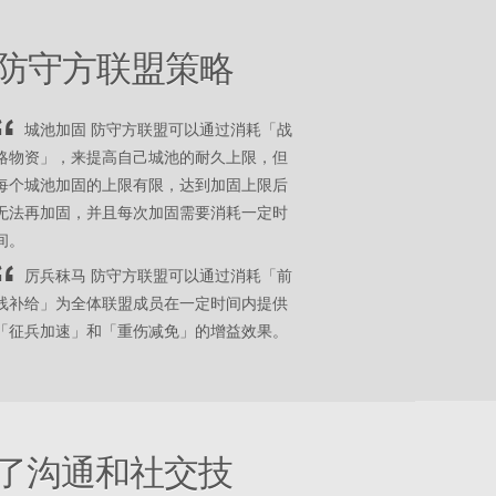
防守方联盟策略
城池加固 防守方联盟可以通过消耗「战
略物资」，来提高自己城池的耐久上限，但
每个城池加固的上限有限，达到加固上限后
无法再加固，并且每次加固需要消耗一定时
间。
厉兵秣马 防守方联盟可以通过消耗「前
线补给」为全体联盟成员在一定时间内提供
「征兵加速」和「重伤减免」的增益效果。
了沟通和社交技